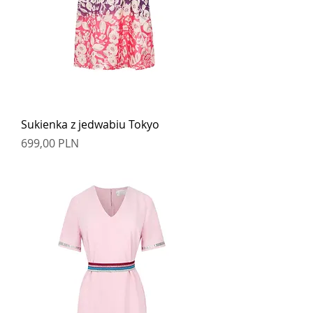
Sukienka z jedwabiu Tokyo
Cena
699,00 PLN