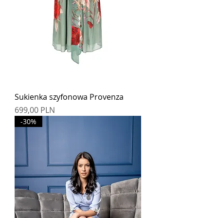
Sukienka szyfonowa Provenza
Cena
699,00 PLN
-30%