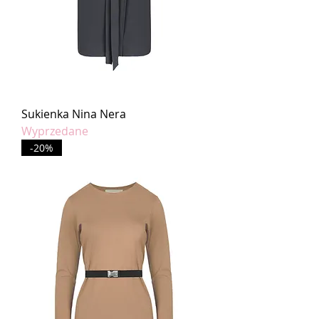
Sukienka Nina Nera
Wyprzedane
-20%