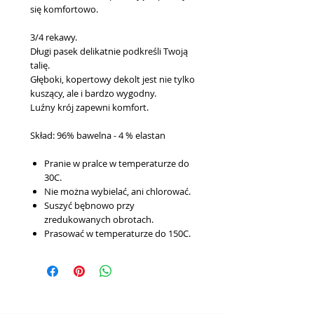
się komfortowo.
3/4 rekawy.
Długi pasek delikatnie podkreśli Twoją
talię.
Głęboki, kopertowy dekolt jest nie tylko
kuszący, ale i bardzo wygodny.
Luźny krój zapewni komfort.
Skład: 96% bawelna - 4 % elastan
Pranie w pralce w temperaturze do
30C.
Nie można wybielać, ani chlorować.
Suszyć bębnowo przy
zredukowanych obrotach.
Prasować w temperaturze do 150C.