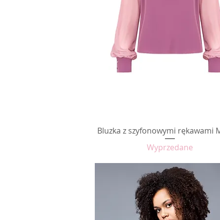
Bluzka z szyfonowymi rękawami 
Podgląd
Wyprzedane