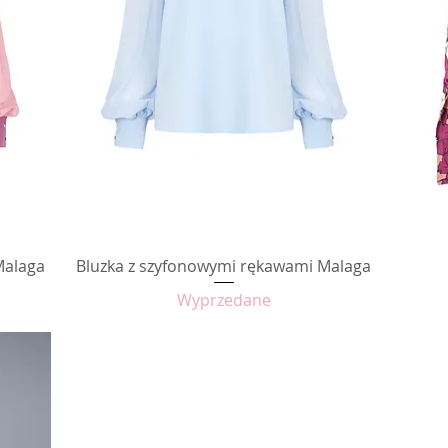
Malaga
Bluzka z szyfonowymi rękawami Malaga
Podgląd
Wyprzedane