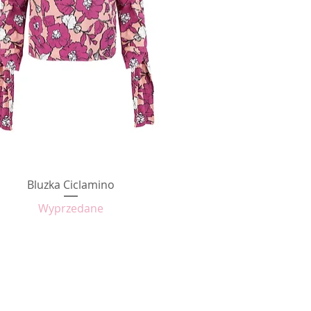
Bluzka Ciclamino
Podgląd
Wyprzedane