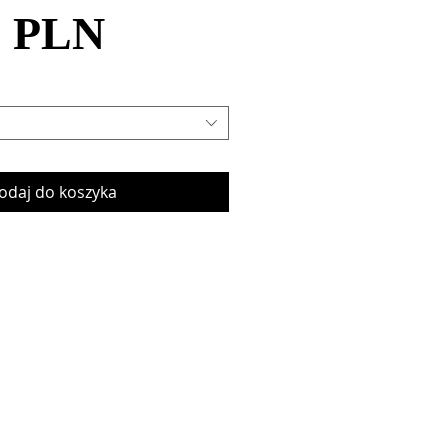
Cena
cena
0 PLN
Rabatowa
odaj do koszyka