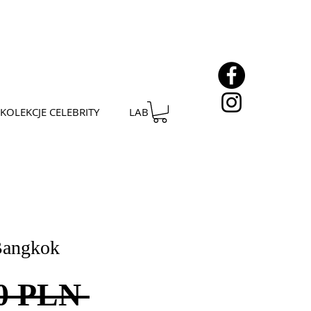
KOLEKCJE CELEBRITY
LAB
Bangkok
Regularna
00 PLN 