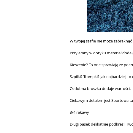
W twojej szafie nie może zabraknąć t
Przyjemny w dotyku materiał dodaje ś
Kieszenie? To one sprawiają ze pocz
Szpilki? Trampki? Jak najbardziej, to 
Ozdobna broszka dodaje wartości.
Ciekawym detalem jest Sportowa t
3/4 rekawy
Długi pasek delikatnie podkreśli Twoj