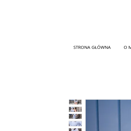
STRONA GŁÓWNA
O 