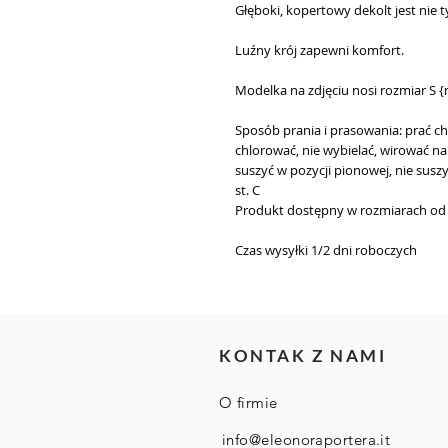
Głęboki, kopertowy dekolt jest nie 
Luźny krój zapewni komfort.
Modelka na zdjęciu nosi rozmiar S 
Sposób prania i prasowania: prać ch
chlorować, nie wybielać, wirować 
suszyć w pozycji pionowej, nie sus
st. C
Produkt dostępny w rozmiarach od S
Czas wysyłki
1/2 dni roboczych
KONTAK Z NAMI
O firmie
info@eleonoraportera.it