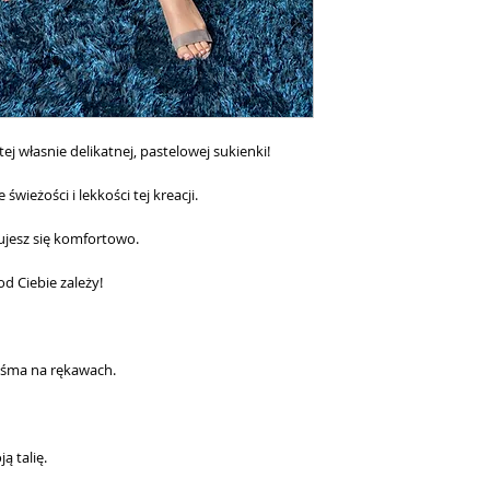
ej własnie delikatnej, pastelowej sukienki!
wieżości i lekkości tej kreacji.
ujesz się komfortowo.
od Ciebie zależy!
aśma na rękawach.
ą talię.