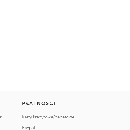
PŁATNOŚCI
e:
Karty kredytowe/debetowe
Paypal