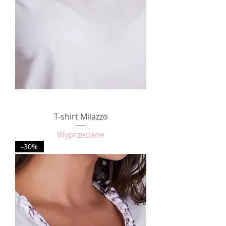
T-shirt Milazzo
Wyprzedane
-30%