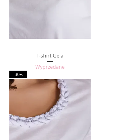
T-shirt Gela
Wyprzedane
-30%