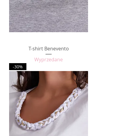
T-shirt Benevento
Wyprzedane
-30%