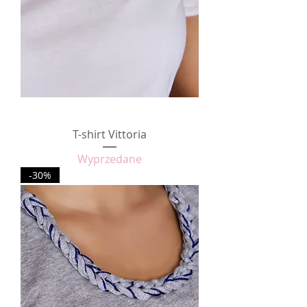
T-shirt Vittoria
Wyprzedane
-30%