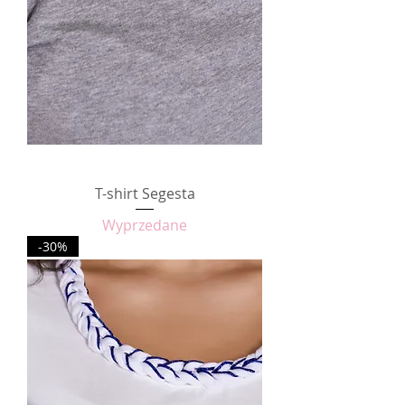
T-shirt Segesta
Wyprzedane
-30%