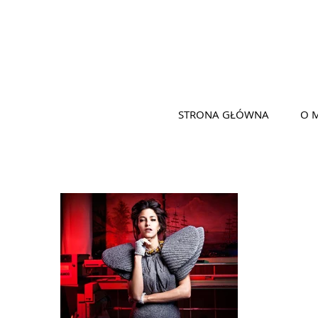
STRONA GŁÓWNA
O 