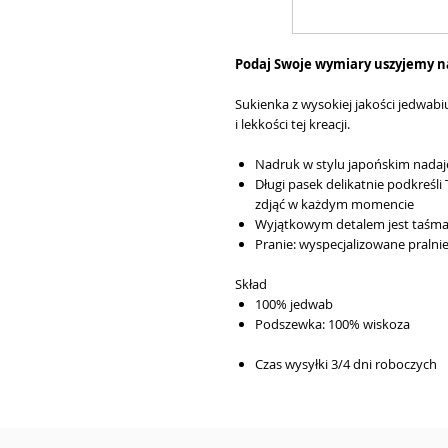
Podaj Swoje wymiary uszyjemy n
Sukienka z wysokiej jakości jedwabi
i lekkości tej kreacji.
Nadruk w stylu japońskim nadaj
Długi pasek delikatnie podkreśli
zdjąć w każdym momencie
Wyjątkowym detalem jest taśma 
Pranie: wyspecjalizowane pralni
Skład
100% jedwab
Podszewka: 100% wiskoza
Czas wysyłki
3/4 dni roboczych