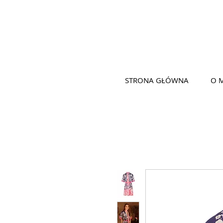
STRONA GŁÓWNA
O 