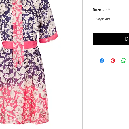
Rozmiar
*
Wybierz
D