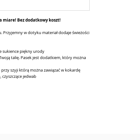
a miare! Bez dodatkowy koszt!
u. Przyjemny w dotyku materiał dodaje świeżości
e sukience piękny urody
 Twoją talię. Pasek jest dodatkiem, który można
przy szyji którą można zawiązać w kokardę
e, czyszczące jedwab