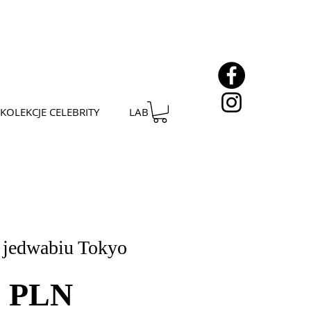
KOLEKCJE CELEBRITY
LAB
 jedwabiu Tokyo
Cena
0 PLN