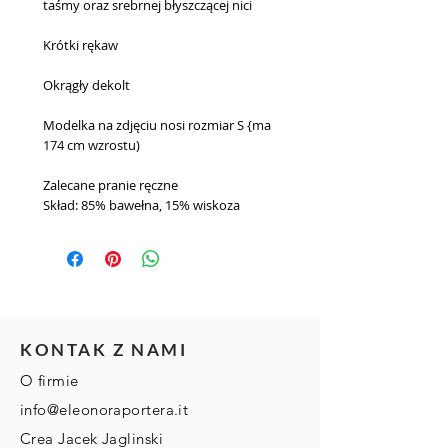
taśmy oraz srebrnej błyszczącej nici
Krótki rękaw
Okrągły dekolt
Modelka na zdjęciu nosi rozmiar S {ma 
174 cm wzrostu)
Zalecane pranie ręczne
Skład: 85% bawełna, 15% wiskoza
KONTAK Z NAMI
O firmie
info@eleonoraportera.it
Crea Jacek Jaglinski