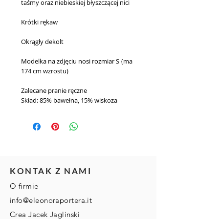
taśmy oraz niebieskiej błyszczącej nici
Krótki rękaw
Okrągły dekolt
Modelka na zdjęciu nosi rozmiar S {ma 
174 cm wzrostu)
Zalecane pranie ręczne
Skład: 85% bawełna, 15% wiskoza
KONTAK Z NAMI
O firmie
info@eleonoraportera.it
Crea Jacek Jaglinski