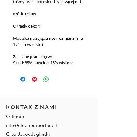
taśmy oraz niebieskiej błyszczącej nici
Krótki rękaw
Okrągły dekolt
Modelka na zdjęciu nosi rozmiar S {ma 
174 cm wzrostu)
Zalecane pranie ręczne
Skład: 85% bawełna, 15% wiskoza
KONTAK Z NAMI
O firmie
info@eleonoraportera.it
Crea Jacek Jaglinski