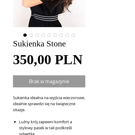
Sukienka Stone
Cena
350,00 PLN
Brak w magazynie
Sukienka idealna na wyjścia wieczorowe,
idealnie sprawdzi się na świąteczne
okazje.
Luźny krój zapewni komfort a
stylowy pasek w tali podkreśli
sylwetkę