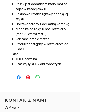
Pasek jest dodatkiem który można
zdjąć w każdej chwili
Cekinowe krótkie rękawy dodają jej
szyku
Doł zakończony z delikatną koronką
Modelka na zdjęciu nosi rozmiar S
(ma 179 cm wzrostu)
Zalecane pranie ręczne
Produkt dostępny w rozmiarach od
S do L
Skład
100% bawełna
Czas wysyłki
1/2 dni roboczych
KONTAK Z NAMI
O firmie