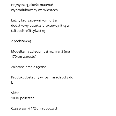
Najwyższej jakości materiał
wyprodukowany we Włoszech
Luźny krój zapewni komfort a
dodatkowy pasek z lureksową nitką w
tali podkreśli sylwetkę
Z podszewką
Modelka na zdjęciu nosi rozmiar S (ma
170 cm wzrostu)
Zalecane pranie ręczne
Produkt dostępny w rozmiarach od S do
L
Skład
100% poliester
Czas wysyłki
1/2 dni roboczych