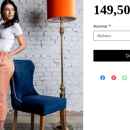
149,5
Rozmiar
*
Wybierz
D