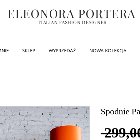
ELEONORA PORTERA
ITALIAN FASHION DESIGNER
MNIE
SKLEP
WYPRZEDAŻ
NOWA KOLEKCJA
Spodnie P
 299,