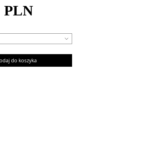
Cena
cena
0 PLN
Rabatowa
odaj do koszyka