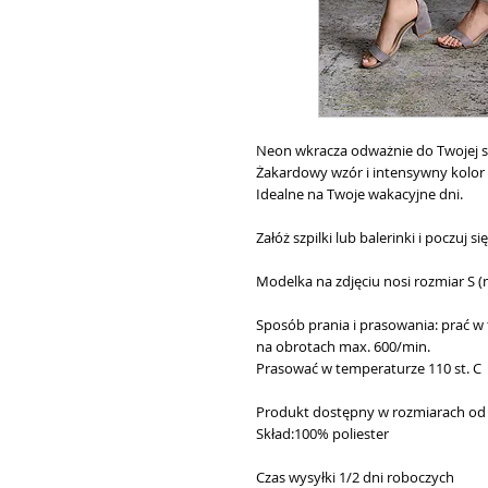
Neon wkracza odważnie do Twojej s
Żakardowy wzór i intensywny kolor s
Idealne na Twoje wakacyjne dni.
Załóż szpilki lub balerinki i poczuj s
Modelka na zdjęciu nosi rozmiar S 
Sposób prania i prasowania: prać w 
na obrotach max. 600/min.
Prasować w temperaturze 110 st. C
Produkt dostępny w rozmiarach od 
Skład:100% poliester
Czas wysyłki 1/2 dni roboczych