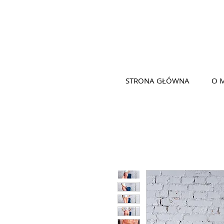
STRONA GŁÓWNA
O 