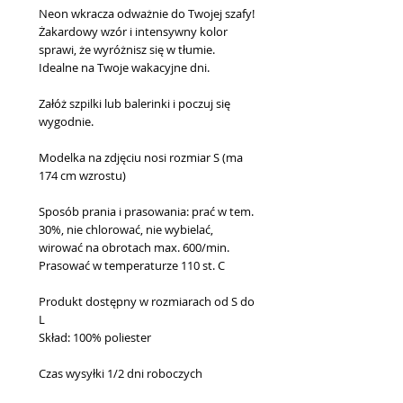
Neon wkracza odważnie do Twojej szafy!
Żakardowy wzór i intensywny kolor
sprawi, że wyróżnisz się w tłumie.
Idealne na Twoje wakacyjne dni.
Załóż szpilki lub balerinki i poczuj się
wygodnie.
Modelka na zdjęciu nosi rozmiar S (ma
174 cm wzrostu)
Sposób prania i prasowania: prać w tem.
30%, nie chlorować, nie wybielać,
wirować na obrotach max. 600/min.
Prasować w temperaturze 110 st. C
Produkt dostępny w rozmiarach od S do
L
Skład: 100% poliester
Czas wysyłki 1/2 dni roboczych