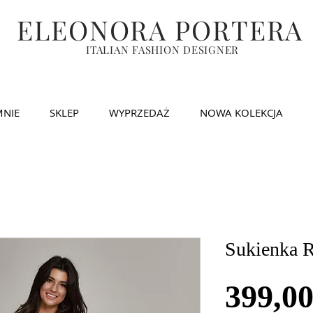
ELEONORA PORTERA
ITALIAN FASHION DESIGNER
MNIE
SKLEP
WYPRZEDAŻ
NOWA KOLEKCJA
Sukienka R
399,0