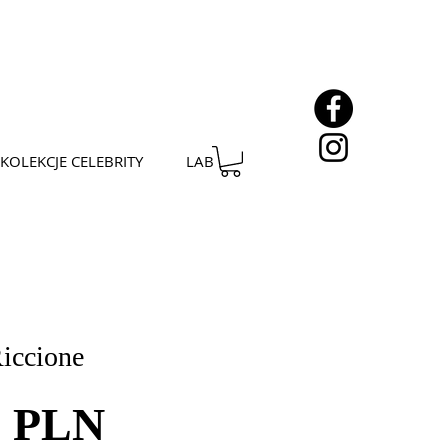
KOLEKCJE CELEBRITY
LAB
iccione
Cena
0 PLN