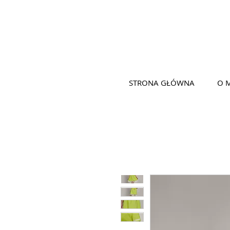
STRONA GŁÓWNA
O 