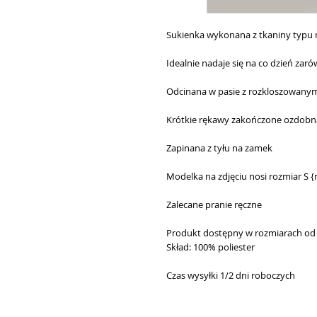
Sukienka wykonana z tkaniny typu 
Idealnie nadaje się na co dzień zar
Odcinana w pasie z rozkloszowany
Krótkie rękawy zakończone ozdobn
Zapinana z tyłu na zamek
Modelka na zdjęciu nosi rozmiar S 
Zalecane pranie ręczne
Produkt dostępny w rozmiarach od 
Skład: 100% poliester
Czas wysyłki 1/2 dni roboczych