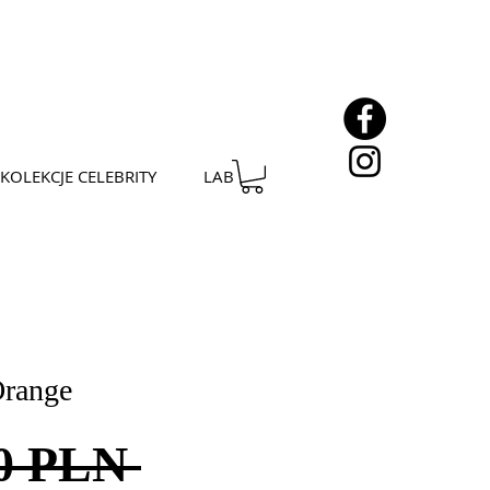
KOLEKCJE CELEBRITY
LAB
Orange
Regularna
00 PLN 