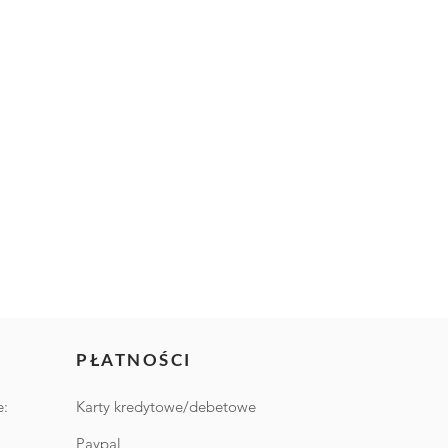
PŁATNOŚCI
e:
Karty kredytowe/debetowe
Paypal