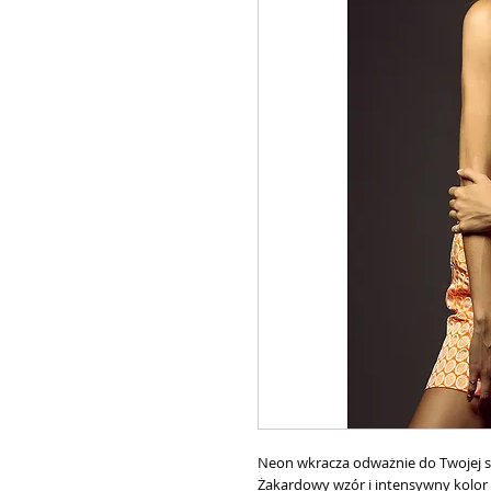
Neon wkracza odważnie do Twojej s
Żakardowy wzór i intensywny kolor s