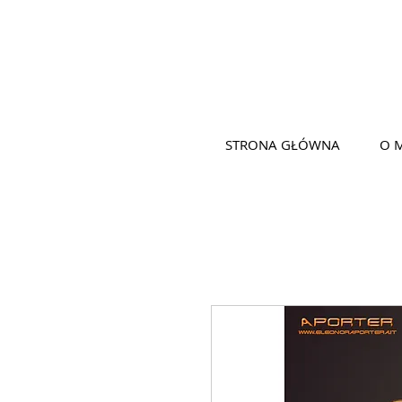
STRONA GŁÓWNA
O 