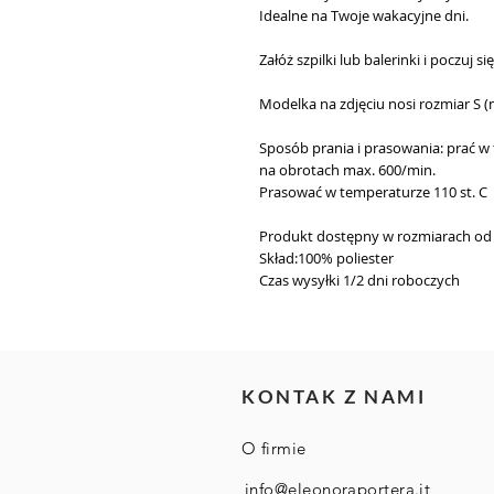
Idealne na Twoje wakacyjne dni.
Załóż szpilki lub balerinki i poczuj s
Modelka na zdjęciu nosi rozmiar S 
Sposób prania i prasowania: prać w 
na obrotach max. 600/min.
Prasować w temperaturze 110 st. C
Produkt dostępny w rozmiarach od 
Skład:100% poliester
Czas wysyłki
1/2 dni roboczych
KONTAK Z NAMI
O firmie
info@eleonoraportera.it