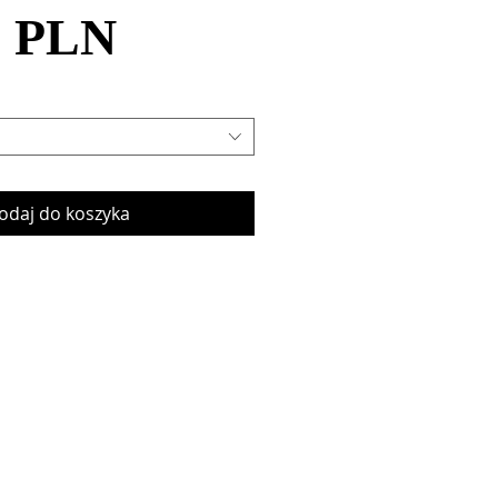
Cena
cena
0 PLN
Rabatowa
odaj do koszyka