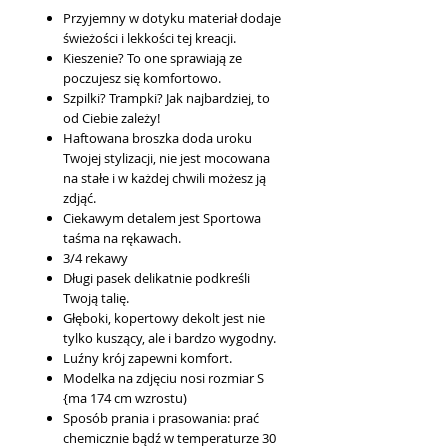
Przyjemny w dotyku materiał dodaje
świeżości i lekkości tej kreacji.
Kieszenie? To one sprawiają ze
poczujesz się komfortowo.
Szpilki? Trampki? Jak najbardziej, to
od Ciebie zależy!
Haftowana broszka doda uroku
Twojej stylizacji, nie jest mocowana
na stałe i w każdej chwili możesz ją
zdjąć.
Ciekawym detalem jest Sportowa
taśma na rękawach.
3/4 rekawy
Długi pasek delikatnie podkreśli
Twoją talię.
Głęboki, kopertowy dekolt jest nie
tylko kuszący, ale i bardzo wygodny.
Luźny krój zapewni komfort.
Modelka na zdjęciu nosi rozmiar S
{ma 174 cm wzrostu)
Sposób prania i prasowania: prać
chemicznie bądź w temperaturze 30