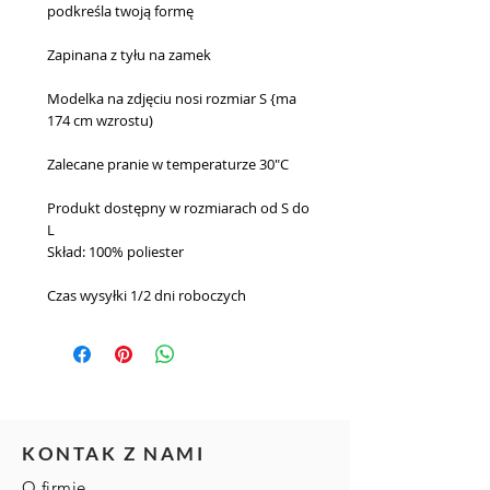
podkreśla twoją formę
Zapinana z tyłu na zamek
Modelka na zdjęciu nosi rozmiar S {ma
174 cm wzrostu)
Zalecane pranie w temperaturze 30"C
Produkt dostępny w rozmiarach od S do
L
Skład: 100% poliester
Czas wysyłki 1/2 dni roboczych
KONTAK Z NAMI
O firmie