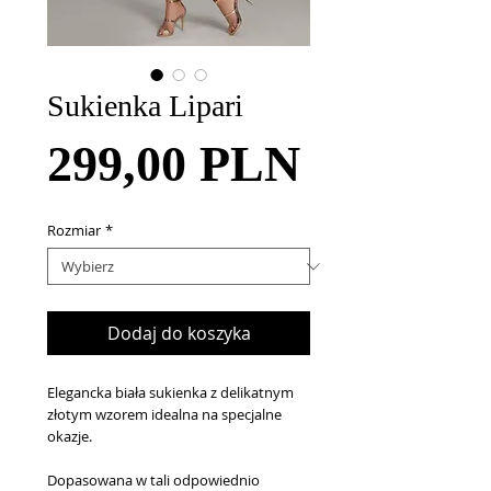
Sukienka Lipari
Cena
299,00 PLN
Rozmiar
*
Dodaj do koszyka
Elegancka biała sukienka z delikatnym
złotym wzorem idealna na specjalne
okazje.
Dopasowana w tali odpowiednio