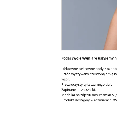
Podaj Swoje wymiare uszyjemy n
Efektowne, seksowne body z ozd
Przód wyszywany czerwoną nitką na
wzór.
Przeźroczysty tył z czarnego tiulu.
Zapinane na zatrzaski.
Modelka na zdjęciu nosi rozmiar S 
Produkt dostępny w rozmiarach: XS,