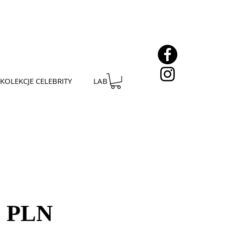
KOLEKCJE CELEBRITY
LAB
Cena
0 PLN