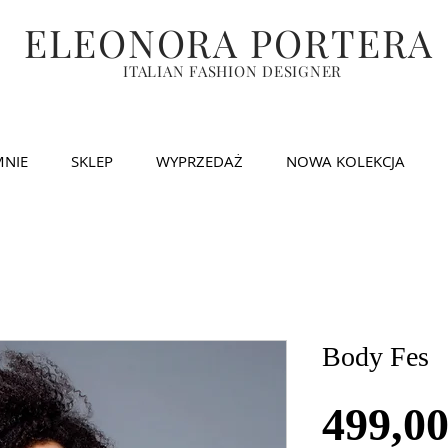
ELEONORA PORTERA
ITALIAN FASHION DESIGNER
MNIE
SKLEP
WYPRZEDAŻ
NOWA KOLEKCJA
Body Fes
499,0