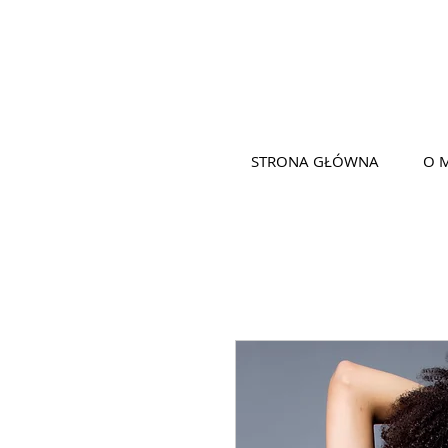
STRONA GŁÓWNA
O 