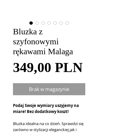
Bluzka z
szyfonowymi
rękawami Malaga
Cena
349,00 PLN
Brak w magazynie
Podaj Swoje wymiary uszyjemy na
miare! Bez dodatkowy koszt!
Bluzka idealna na co dzień. Sprawdzi się
zarówno w stylizacji eleganckiej jak i