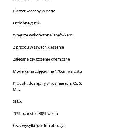
Płaszcz wiązany w pasie
Ozdobne guziki
Wnętrze wykończone lamówkami
Z przodu w szwach kieszenie
Zalecane czyszczenie chemiczne
Modelka na zdjęciu ma 170cm wzrostu
Produkt dostępny w rozmiarach: XS, S,
M, L
Skład
70% poliester, 30% wełna
Czas wysyłki 5/6 dni roboczych