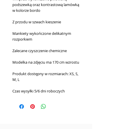
podszewką oraz kontrastową lamówką
w kolorze bordo
Z przodu w szwach kieszenie
Mankiety wykończone delikatnym
rozporkiem
Zalecane czyszczenie chemiczne
Modelka na zdjęciu ma 170 cm wzrostu
Produkt dostępny w rozmiarach: XS, S,
M, L
Czas wysyłki
5/6 dni roboczych